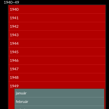
1940–49
1940
1941
1942
1943
1944
1945
1946
1947
1948
1949
január
február