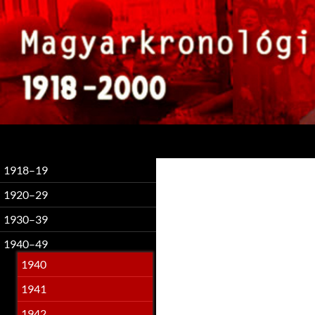
Keresés
1918–19
1920–29
1930–39
1940–49
1940
1941
1942