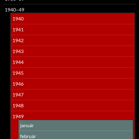
1940–49
1940
1941
1942
1943
1944
1945
1946
1947
1948
1949
január
február