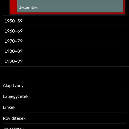
december
1950–59
1960–69
1970–79
1980–89
1990–99
Alapítvány
Lábjegyzetek
Linkek
Rövidítések