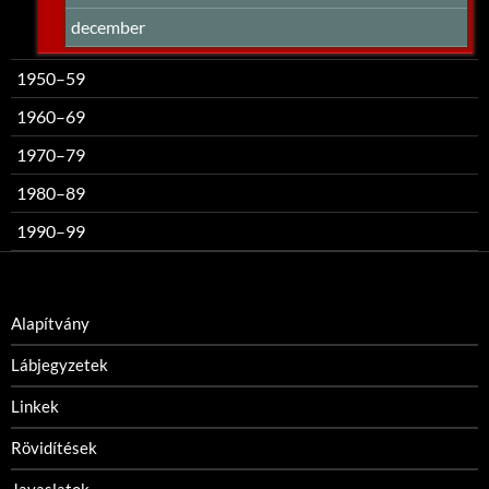
december
1950–59
1960–69
1970–79
1980–89
1990–99
Alapítvány
Lábjegyzetek
Linkek
Rövidítések