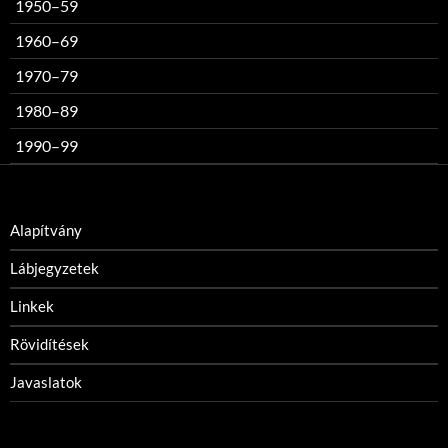
1950–59
1960–69
1970–79
1980–89
1990–99
Alapítvány
Lábjegyzetek
Linkek
Rövidítések
Javaslatok