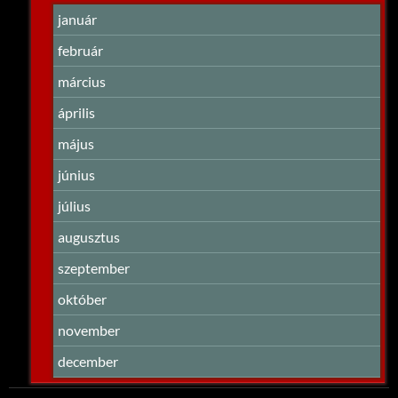
január
február
március
április
május
június
július
augusztus
szeptember
október
november
december