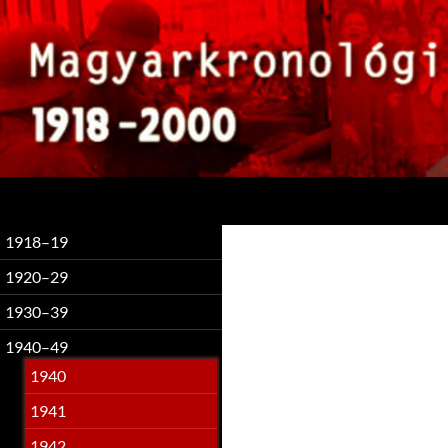
Keresés
1918–19
1920–29
1930–39
1940–49
1940
1941
1942