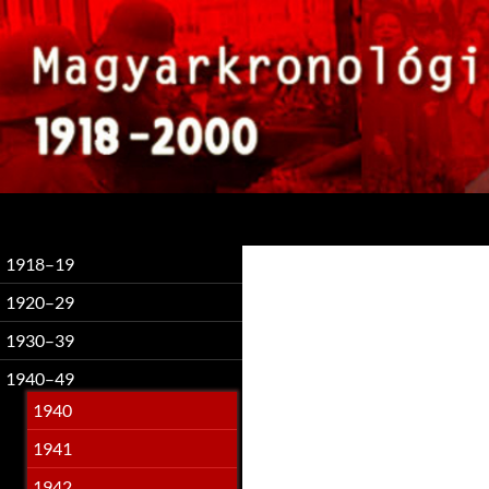
Keresés
1918–19
1920–29
1930–39
1940–49
1940
1941
1942