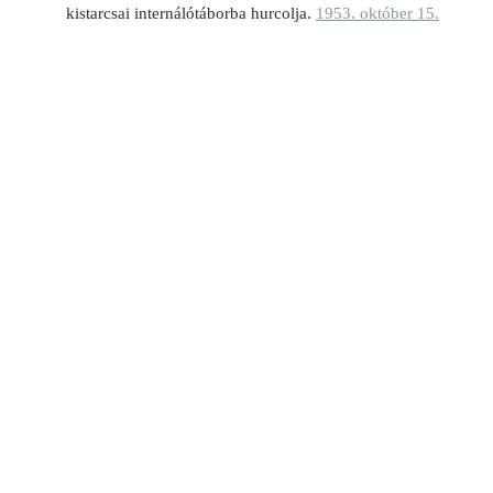
kistarcsai internálótáborba hurcolja.
1953. október 15.