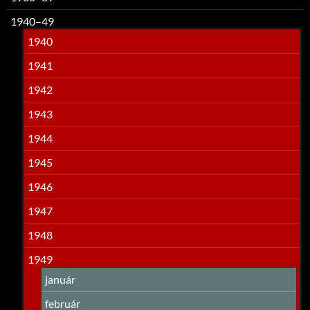
1940–49
1940
1941
1942
1943
1944
1945
1946
1947
1948
1949
január
február