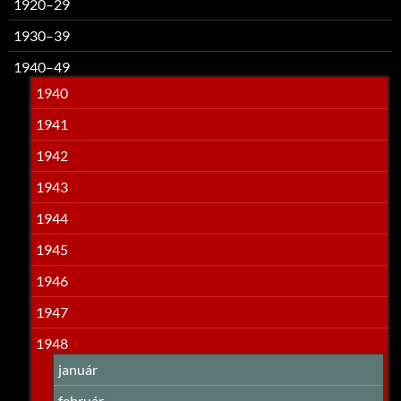
1920–29
1930–39
1940–49
1940
1941
1942
1943
1944
1945
1946
1947
1948
január
február