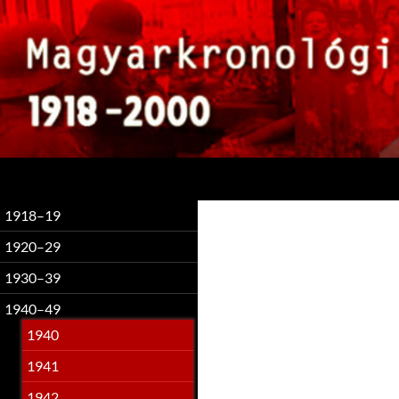
Keresés
1918–19
1920–29
1930–39
1940–49
1940
1941
1942