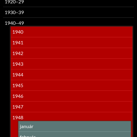
1920–29
1930–39
1940–49
1940
1941
1942
1943
1944
1945
1946
1947
1948
január
február