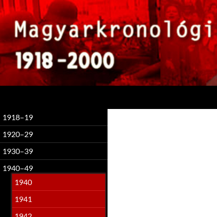
Keresés
1918–19
1920–29
1930–39
1940–49
1940
1941
1942