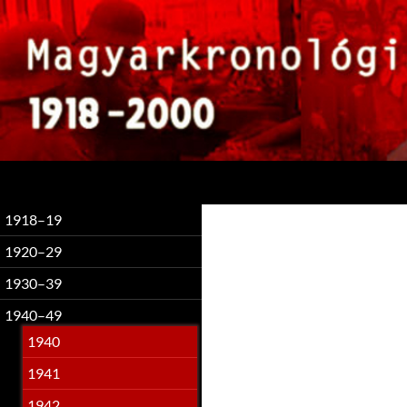
Keresés
1918–19
1920–29
1930–39
1940–49
1940
1941
1942