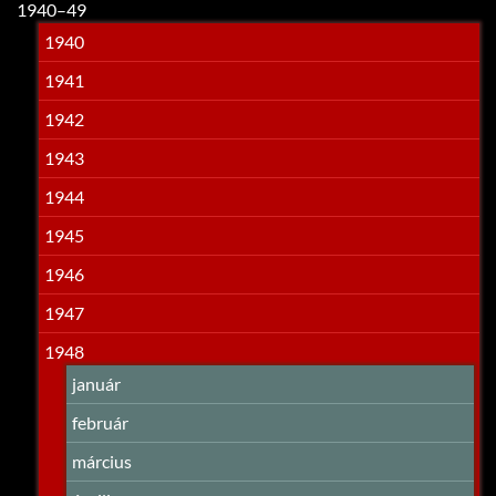
1940–49
1940
1941
1942
1943
1944
1945
1946
1947
1948
január
február
március