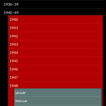
1930–39
1940–49
1940
1941
1942
1943
1944
1945
1946
1947
1948
január
február