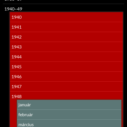
1940–49
1940
1941
1942
1943
1944
1945
1946
1947
1948
január
február
március