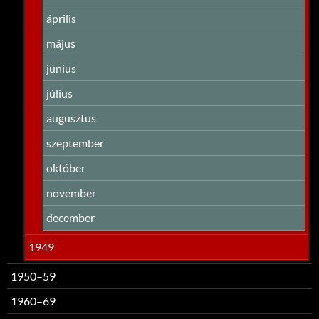
április
május
június
július
augusztus
szeptember
október
november
december
1949
1950–59
1960–69