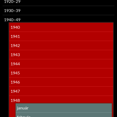
1920–29
1930–39
1940–49
1940
1941
1942
1943
1944
1945
1946
1947
1948
január
február