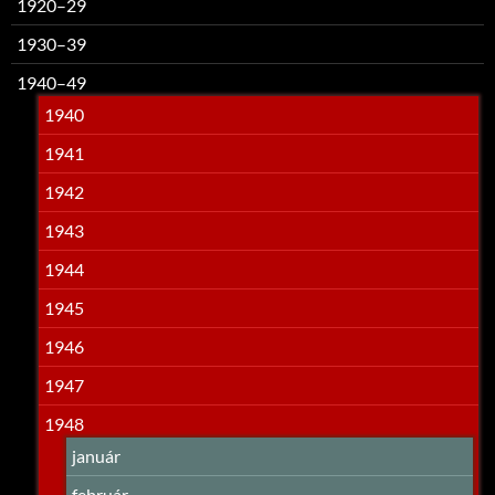
1920–29
1930–39
1940–49
1940
1941
1942
1943
1944
1945
1946
1947
1948
január
február