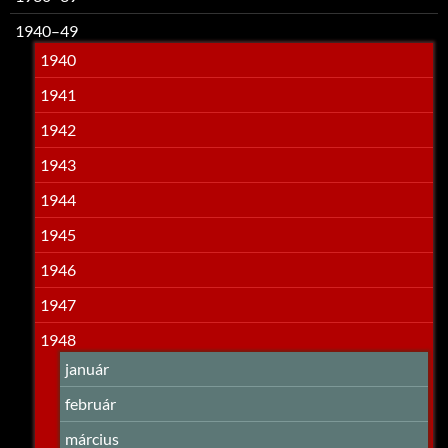
1940–49
1940
1941
1942
1943
1944
1945
1946
1947
1948
január
február
március