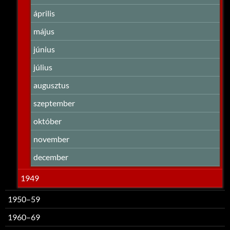
április
május
június
július
augusztus
szeptember
október
november
december
1949
1950–59
1960–69