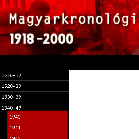
Keresés
1918–19
1920–29
1930–39
1940–49
1940
1941
1942