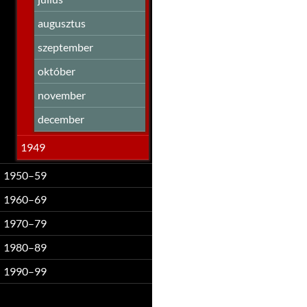
augusztus
szeptember
október
november
december
1949
1950–59
1960–69
1970–79
1980–89
1990–99