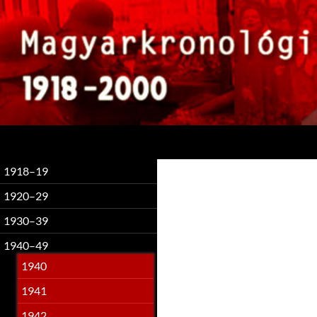
Keresés
1918–19
1920–29
1930–39
1940–49
1940
1941
1942