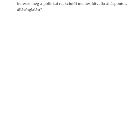
keresse meg a politikai reakciótól mentes hitvalló álláspontot,
állásfoglalást”.