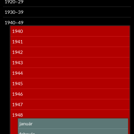
1920–29
1930–39
1940–49
1940
1941
1942
1943
1944
1945
1946
1947
1948
január
február