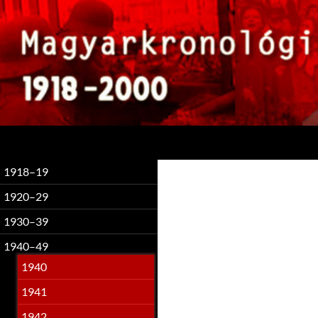
Keresés
1918–19
1920–29
1930–39
1940–49
1940
1941
1942