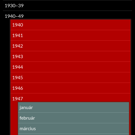
1930–39
1940–49
1940
1941
1942
1943
1944
1945
1946
1947
január
február
március