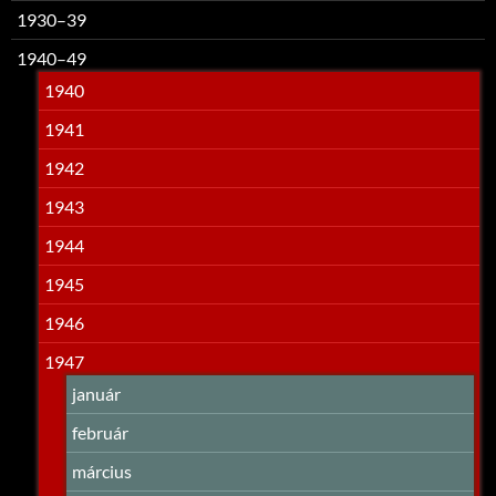
1930–39
1940–49
1940
1941
1942
1943
1944
1945
1946
1947
január
február
március