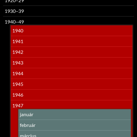
1920–29
1930–39
1940–49
1940
1941
1942
1943
1944
1945
1946
1947
január
február
március