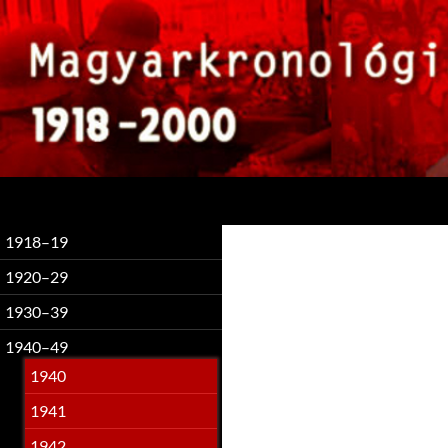
Keresés
1918–19
1920–29
1930–39
1940–49
1940
1941
1942