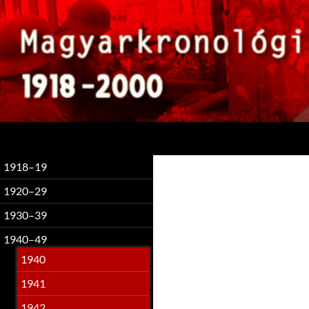
Keresés
1918–19
1920–29
1930–39
1940–49
1940
1941
1942