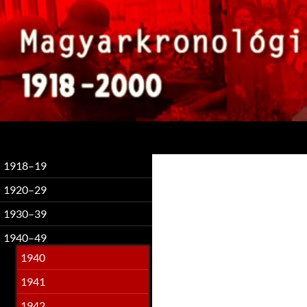
Keresés
1918–19
1920–29
1930–39
1940–49
1940
1941
1942