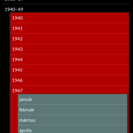
1940–49
1940
1941
1942
1943
1944
1945
1946
1947
január
február
március
április