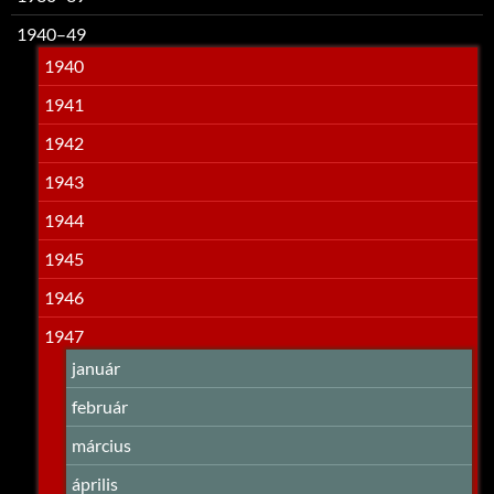
1940–49
1940
1941
1942
1943
1944
1945
1946
1947
január
február
március
április