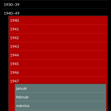
1930–39
1940–49
1940
1941
1942
1943
1944
1945
1946
1947
január
február
március