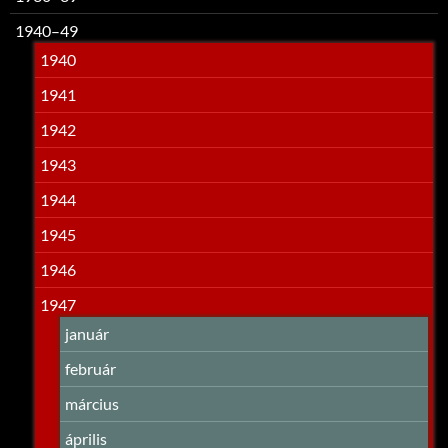
1940–49
1940
1941
1942
1943
1944
1945
1946
1947
január
február
március
április