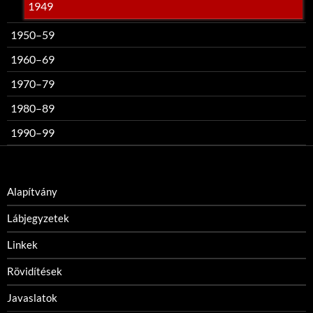
1949
1950–59
1960–69
1970–79
1980–89
1990–99
Alapítvány
Lábjegyzetek
Linkek
Rövidítések
Javaslatok