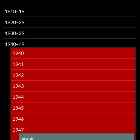
1918–19
1920–29
1930–39
1940–49
1940
1941
1942
1943
1944
1945
1946
1947
január