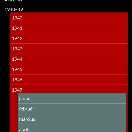
1940–49
1940
1941
1942
1943
1944
1945
1946
1947
január
február
március
április