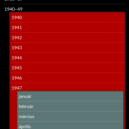
1940–49
1940
1941
1942
1943
1944
1945
1946
1947
január
február
március
április