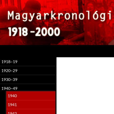
Keresés
1918–19
1920–29
1930–39
1940–49
1940
1941
1942