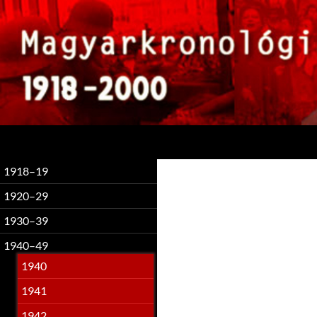
Keresés
1918–19
1920–29
1930–39
1940–49
1940
1941
1942