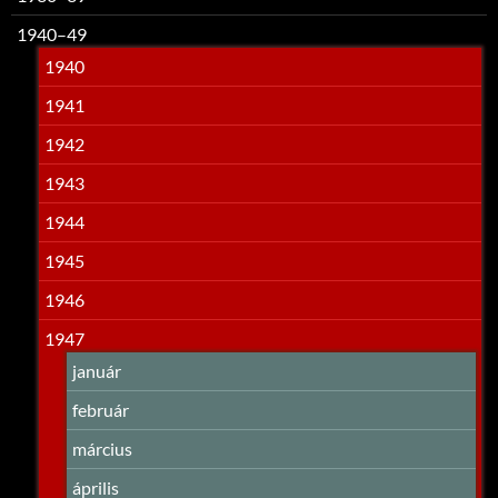
1940–49
1940
1941
1942
1943
1944
1945
1946
1947
január
február
március
április