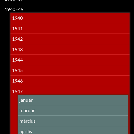
1940–49
1940
1941
1942
1943
1944
1945
1946
1947
január
február
március
április