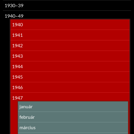
1930–39
1940–49
1940
1941
1942
1943
1944
1945
1946
1947
január
február
március