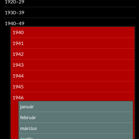
1920–29
1930–39
1940–49
1940
1941
1942
1943
1944
1945
1946
január
február
március
április