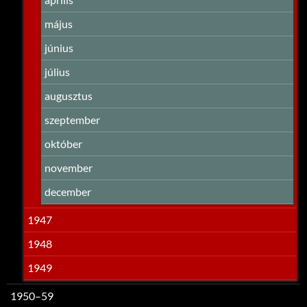
május
június
július
augusztus
szeptember
október
november
december
1947
1948
1949
1950–59