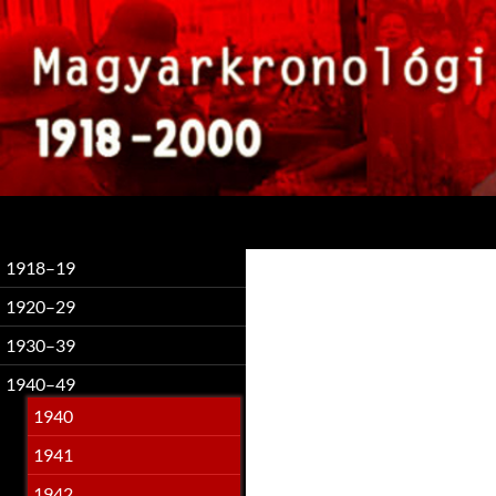
Keresés
1918–19
1920–29
1930–39
1940–49
1940
1941
1942