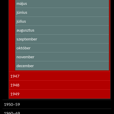
május
június
július
augusztus
szeptember
október
november
december
1947
1948
1949
1950–59
1960–69