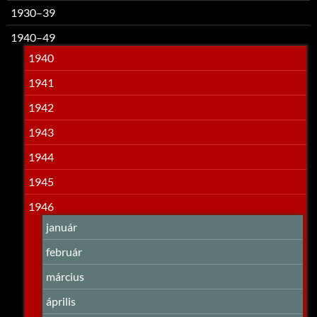
1930–39
1940–49
1940
1941
1942
1943
1944
1945
1946
január
február
március
április