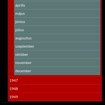
április
május
június
július
augusztus
szeptember
október
november
december
1947
1948
1949