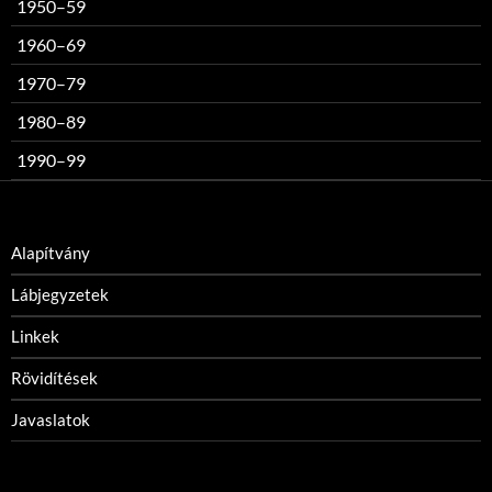
1950–59
1960–69
1970–79
1980–89
1990–99
Alapítvány
Lábjegyzetek
Linkek
Rövidítések
Javaslatok