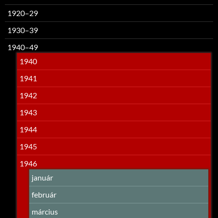
1920–29
1930–39
1940–49
1940
1941
1942
1943
1944
1945
1946
január
február
március