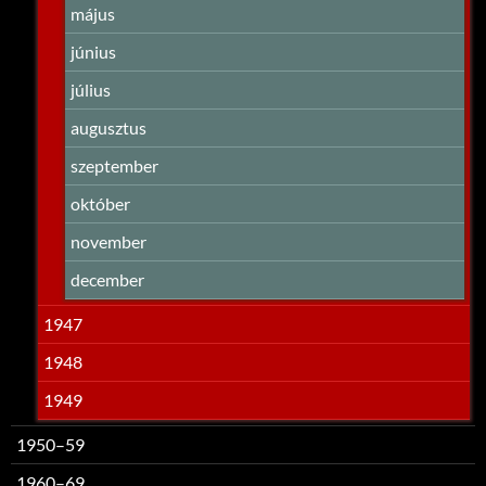
május
június
július
augusztus
szeptember
október
november
december
1947
1948
1949
1950–59
1960–69