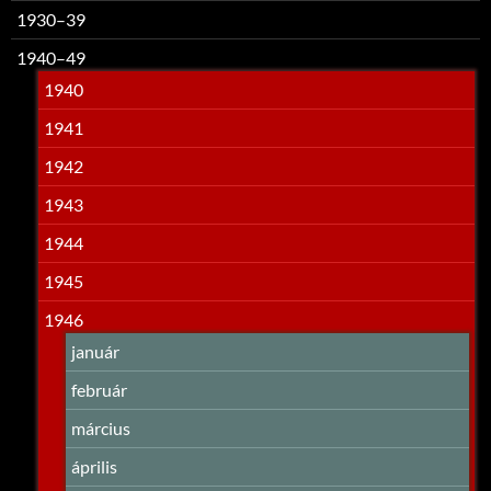
1930–39
1940–49
1940
1941
1942
1943
1944
1945
1946
január
február
március
április