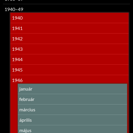
1940–49
1940
1941
1942
1943
1944
1945
1946
január
február
március
április
május