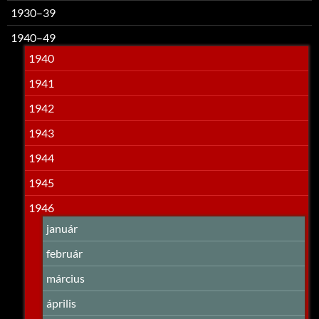
1930–39
1940–49
1940
1941
1942
1943
1944
1945
1946
január
február
március
április