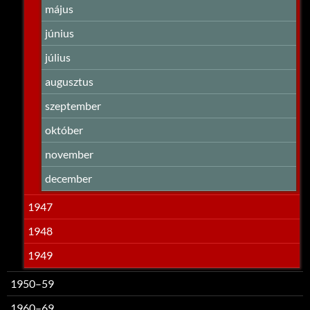
május
június
július
augusztus
szeptember
október
november
december
1947
1948
1949
1950–59
1960–69