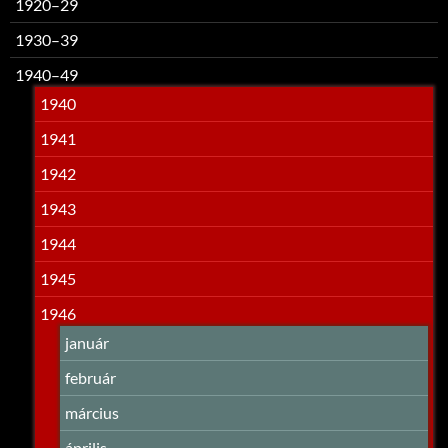
1920–29
1930–39
1940–49
1940
1941
1942
1943
1944
1945
1946
január
február
március
április