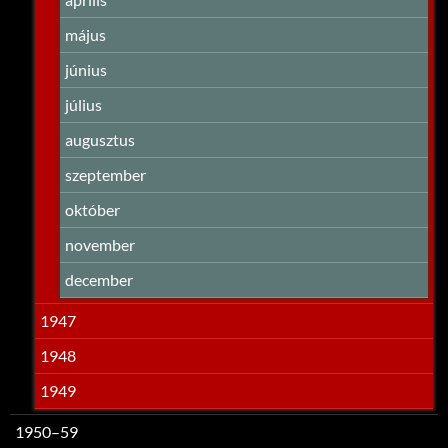
május
június
július
augusztus
szeptember
október
november
december
1947
1948
1949
1950–59